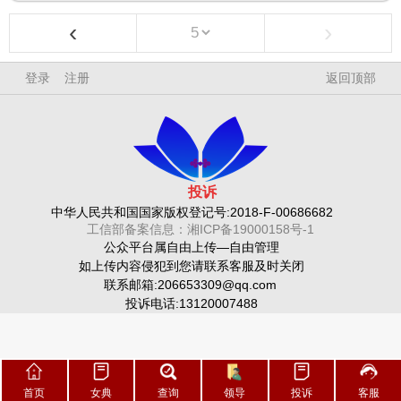
‹
›
登录
注册
返回顶部
投诉
中华人民共和国国家版权登记号:2018-F-00686682
工信部备案信息：湘ICP备19000158号-1
公众平台属自由上传—自由管理
如上传内容侵犯到您请联系客服及时关闭
联系邮箱:206653309@qq.com
投诉电话:13120007488
首页
首页
女典
查询
查询
领导
投诉
投诉
客服
客服