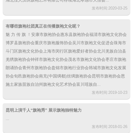
湖北佳人汉绣旗袍艺术有限公司存续湖北孝感市大悟县...
发布时间:2020-03-25
有哪些旗袍社团真正在传播旗袍文化呢？
魅 力 传 旗 ！安康市旗袍协会惠东县旗袍协会福清市旗袍文化协会
博罗县旗袍协会重庆市旗袍服饰协会吴川市旗袍文化促进会珠海市
斗门区旗袍文化协会上海市闵行区旗袍爱好者协会北川羌族自治县
羌绣旗袍协会钟祥市旗袍文化协会茂名市旗袍文化协会枣庄市旗袍
朗诵协会青州市旗袍协会盘锦市旗袍行业协会韩城市旗袍文化发展
协会旬邑旗袍协会南充(中国绸都)丝绸旗袍协会昆明市旗袍协会恩
施土家族苗族自治州旗袍文化艺术协会富川瑶族自...
发布时间:2019-10-23
昆明上演千人“旗袍秀” 展示旗袍独特魅力
...
发布时间:2018-01-26