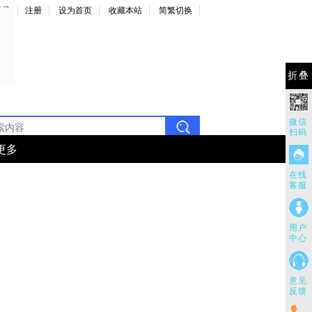
登录
注册
设为首页
收藏本站
简繁切换
折叠
微信
扫码
更多
在线
客服
用户
中心
意见
反馈