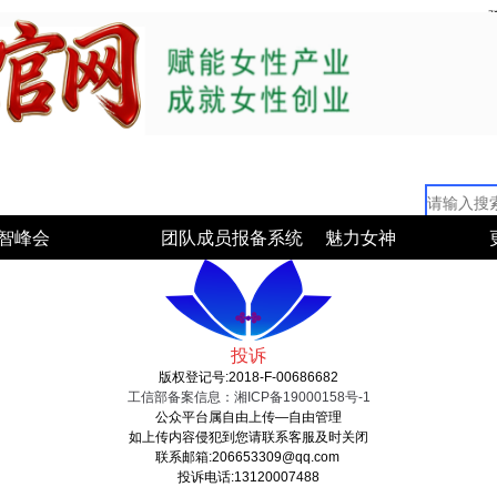
智峰会
团队成员报备系统
魅力女神
投诉
版权登记号:2018-F-00686682
工信部备案信息：湘ICP备19000158号-1
公众平台属自由上传—自由管理
如上传内容侵犯到您请联系客服及时关闭
联系邮箱:206653309@qq.com
投诉电话:13120007488