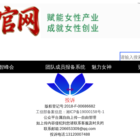
智峰会
团队成员报备系统
魅力女神
投诉
版权登记号:2018-F-00686682
工信部备案信息：湘ICP备19000158号-1
公众平台属自由上传—自由管理
如上传内容侵犯到您请联系客服及时关闭
联系邮箱:206653309@qq.com
投诉电话:13120007488