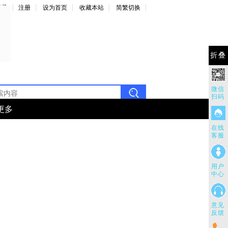
登录
注册
设为首页
收藏本站
简繁切换
折叠
微信
扫码
更多
在线
客服
用户
中心
意见
反馈