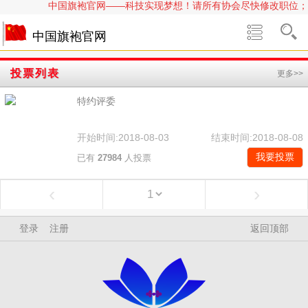
中国旗袍官网——科技实现梦想！请所有协会尽快修改职位；“会长
中国旗袍官网
投票列表
更多>>
特约评委
开始时间:2018-08-03
结束时间:2018-08-08
我要投票
已有
27984
人投票
‹
›
登录
注册
返回顶部