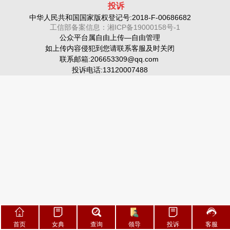
投诉
中华人民共和国国家版权登记号:2018-F-00686682
工信部备案信息：湘ICP备19000158号-1
公众平台属自由上传—自由管理
如上传内容侵犯到您请联系客服及时关闭
联系邮箱:206653309@qq.com
投诉电话:13120007488
首页
首页
女典
查询
查询
领导
投诉
投诉
客服
客服