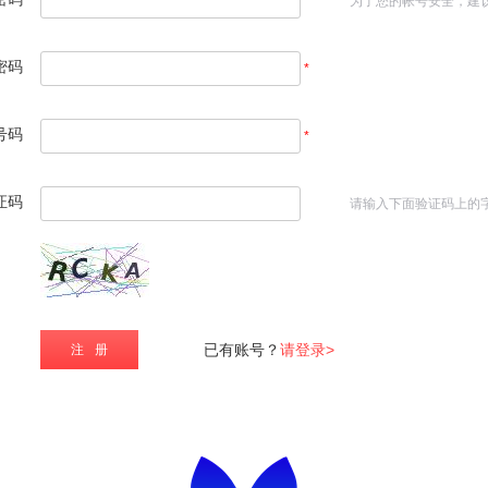
*
为了您的帐号安全，建
密码
*
号码
*
证码
请输入下面验证码上的
已有账号？
请登录>