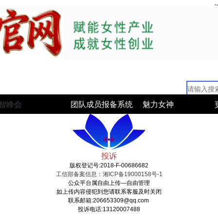
智峰会
团队成员报备系统
魅力女神
投诉
版权登记号:2018-F-00686682
工信部备案信息：湘ICP备19000158号-1
公众平台属自由上传—自由管理
如上传内容侵犯到您请联系客服及时关闭
联系邮箱:206653309@qq.com
投诉电话:13120007488