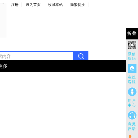
登录
注册
设为首页
收藏本站
简繁切换
折叠
微信
扫码
更多
在线
客服
用户
中心
意见
反馈