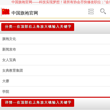
中国旗袍官网——科技实现梦想！请所有协会尽快修改职位；“会长”
中国旗袍官网
分类—在顶部右上角放大镜输入关键字
旗袍文化
新闻发布
女人宝典
女典教育集团
大赛
学院
详情—在顶部右上角放大镜输入关键字