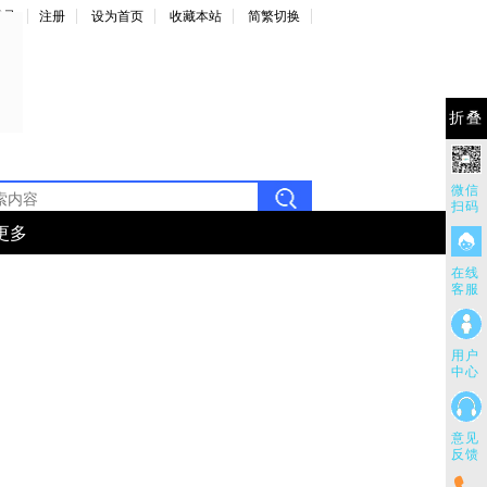
登录
注册
设为首页
收藏本站
简繁切换
折叠
微信
扫码
更多
在线
客服
用户
中心
意见
反馈