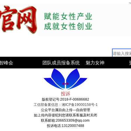
智峰会
团队成员报备系统
魅力女神
投诉
版权登记号:2018-F-00686682
工信部备案信息：湘ICP备19000158号-1
公众平台属自由上传—自由管理
如上传内容侵犯到您请联系客服及时关闭
联系邮箱:206653309@qq.com
投诉电话:13120007488