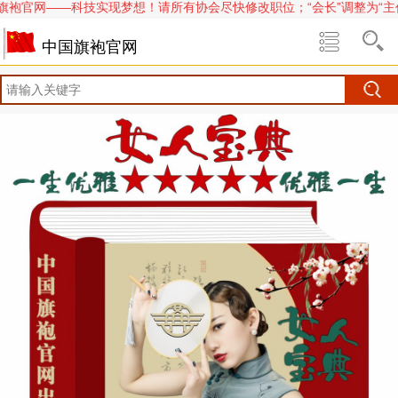
袍官网——科技实现梦想！请所有协会尽快修改职位；“会长”调整为“主任委
中国旗袍官网