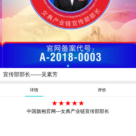
宣传部部长——吴素芳
详情
评价
★★★★
★
中国旗袍官网—女典产业链
宣传部部长