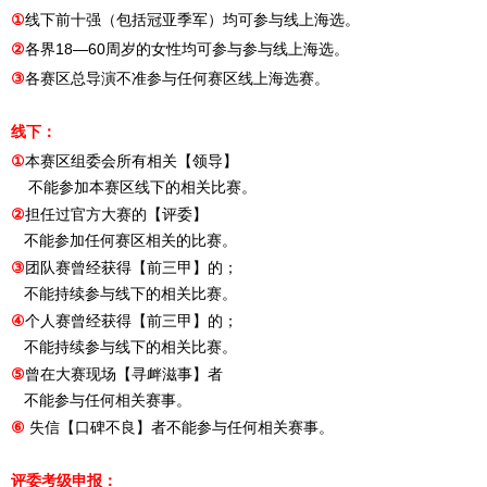
①
线下前十强（包括冠亚季军）均可参与线上海选。
②
各界18—60周岁的女性均可参与参与线上海选。
③
各
赛区
总导演不准参与任何赛区线上海选赛。
线下：
①
本赛区组委会所有相关【领导】
不能参加本赛区线下的相关比赛。
②
担任过官方大赛的【评委】
不能参加任何赛区相关的比赛。
③
团队赛曾经获得【前三甲】的；
不能持续参与线下的相关比赛。
④
个人赛曾经获得【前三甲】的；
不能持续参与线下的相关比赛。
⑤
曾在大赛现场【寻衅滋事】者
不能参与任何相关赛事。
⑥
失信【口碑不良】者不能参与任何相关赛事。
评委考级申报：