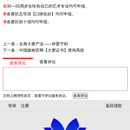
①
30—55周岁女性有自己的艺术专业均可申报。
②
各赛区总导演【口碑良好】均可申报。
③
各赛区前十强均可申报。
上一条：
女典大赛产业——评委守则
下一条：
中国旗袍官网【大赛证书】查询系统
查看评论
发表评论
文明上网理性发言，请遵守评论服务协议。
登录
注册
返回顶部